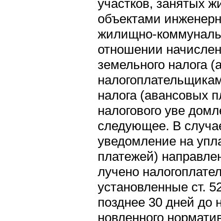
участков, занятых 
объектами инженерн
жилищно-коммунальн
отношении начислен
земельного налога (
налогоплательщикам
налога (авансовых п
налогового уве домл
следующее. В случае
уведомление на упла
платежей) направле
лучено налогоплател
установленные ст. 52
позднее 30 дней до 
новленного нормати