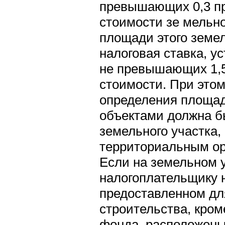
превышающих 0,3 пр
стоимости зе мельно
площади этого земе
налоговая ставка, у
не превышающих 1,5
стоимости. При это
определения площад
объектами должна бы
земельного участка,
территориальным ор
Если на земельном 
налогоплательщику 
предоставленном дл
строительства, кром
фонда, расположены