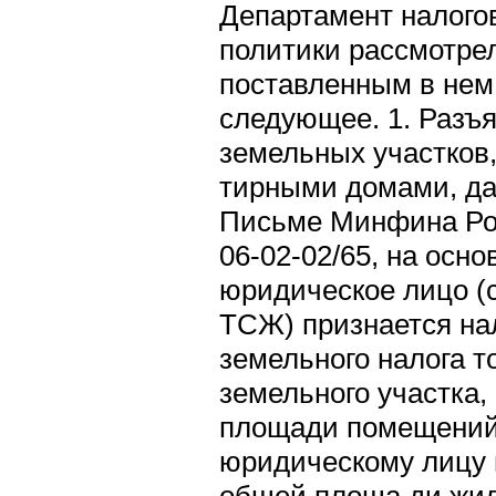
Департамент налого
политики рассмотре
поставленным в нем
следующее. 1. Разъ
земельных участков,
тирными домами, да
Письме Минфина Рос
06-02-02/65, на осно
юридическое лицо (
ТСЖ) признается на
земельного налога т
земельного участка,
площади помещений
юридическому лицу 
общей площа ди жи