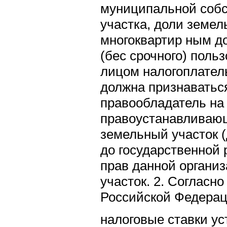
муниципальной собс
участка, доли земел
многоквартир ным д
(бес срочного) поль
лицом налогоплател
должна признаваться
правообладатель на
правоустанавливающ
земельный участок (
до государственной
прав данной органи
участок. 2. Согласно
Российской Федерац
налоговые ставки у