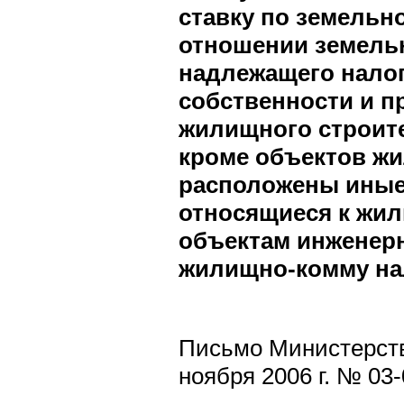
ставку по земельн
отношении земельн
надлежащего нало
собственности и п
жилищного строите
кроме объектов жи
расположены иные 
относящиеся к жи
объектам инженер
жилищно-комму на
Письмо Министерств
ноября 2006 г. № 03-