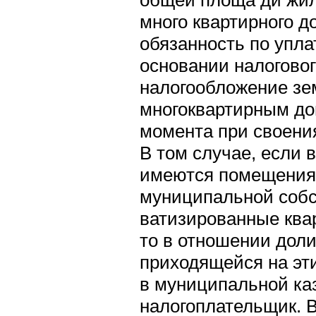
много квартирного д
обязанность по упла
основании налогово
налогообложение зем
многоквартирным до
момента при своения
В том случае, если 
имеются помещения
муниципальной собс
ватизированные ква
то в отношении доли
приходящейся на эт
в муниципальной каз
налогоплательщик. 