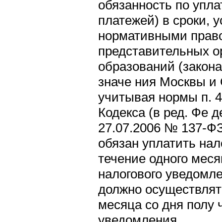
обязанность по упла
платежей) в сроки, 
нормативными прав
представительных о
образований (закон
значе ния Москвы и 
учитывая нормы п. 4 с
Кодекса (в ред. Фе д
27.07.2006 № 137-ФЗ
обязан уплатить нал
течение одного меся
налогового уведомле
должно осуществлят
месяца со дня полу 
уведомления.