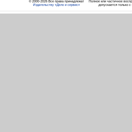
© 2000-2026 Все права принадлежат
Полное или частичное восп
Издательству «Дело и cервис»
допускается только с