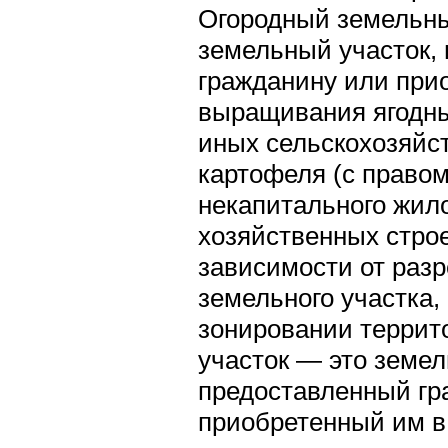
Огородный земельны
земельный участок,
гражданину или при
выращивания ягодны
иных сельскохозяйст
картофеля (с правом
некапитального жило
хозяйственных строе
зависимости от раз
земельного участка,
зонировании террит
участок — это земел
предоставленный гр
приобретенный им в 