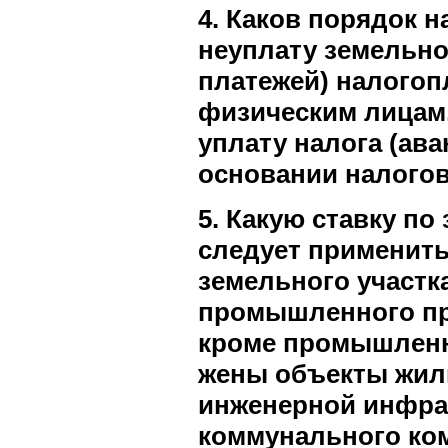
4. Каков порядок н
неуплату земельно
платежей) налого
физическим лицам
уплату налога (ав
основании налого
5. Какую ставку по
следует применить
земельного участк
промышленного про
кроме промышленн
жены объекты жил
инженерной инфра
коммунального ком