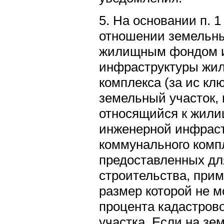
5. На основании п. 1 
отношении земельны
жилищным фондом и
инфраструктуры жи
комплекса (за ис кл
земельный участок, 
относящийся к жили
инженерной инфрас
коммунального комп
предоставленных дл
строительства, прим
размер которой не м
процента кадастров
участка. Если на зе