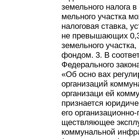
земельного налога в
мельного участка м
налоговая ставка, у
не превышающих 0,3 
земельного участка
фондом. 3. В соответ
Федерального закона
«Об осно вах регул
организаций коммун
организаци ей комм
признается юридиче
его организационно
ществляющее эксплу
коммунальной инфра