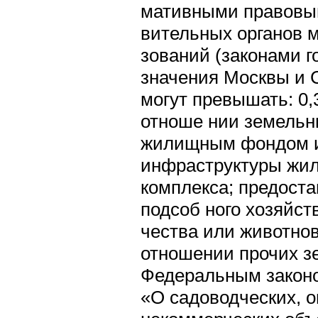
мативными правовы
вительных органов 
зований (законами 
значения Москвы и С
могут превышать: 0,3
отноше нии земельн
жилищным фондом и
инфраструктуры жи
комплекса; предост
подсоб ного хозяйст
чества или животнов
отношении прочих з
Федеральным законо
«О садоводческих, о