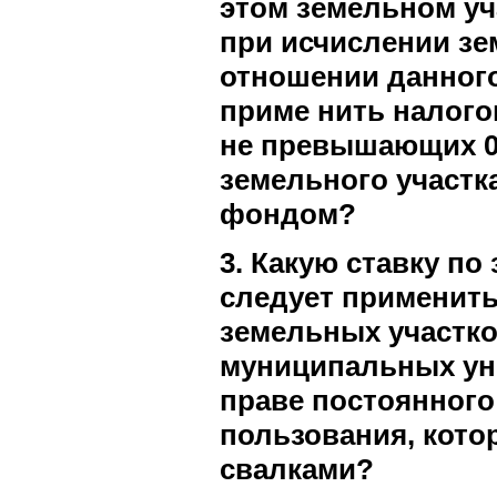
этом земельном уч
при исчислении зе
отношении данного
приме нить налого
не превышающих 0,
земельного участк
фондом?
3. Какую ставку по
следует применить
земельных участко
муниципальных ун
праве постоянного
пользования, кото
свалками?