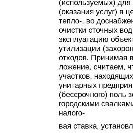
(используемых) для
(оказания услуг) в ц
тепло-, во доснабже
очистки сточных вод
эксплуатацию объек
утилизации (захоро
отходов. Принимая 
ложение, считаем, 
участков, находящи
унитарных предприя
(бессрочного) поль 
городскими свалкам
налого-
вая ставка, установ