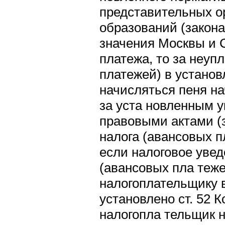
представительных о
образований (закон
значения Москвы и С
платежа, то за неуп
платежей) в устано
начисляться пеня на
за уста новленным 
правовыми актами (
налога (авансовых п
если налоговое увед
(авансовых пла теж
налогоплательщику в
установлено ст. 52 К
налогопла тельщик н