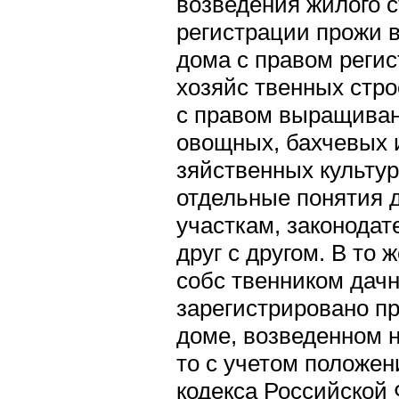
возведения жилого с
регистрации прожи в
дома с правом реги
хозяйс твенных стро
с правом выращиван
овощных, бахчевых 
зяйственных культур
отдельные понятия
участкам, законодат
друг с другом. В то 
собс твенником дачн
зарегистрировано п
доме, возведенном н
то с учетом положен
кодекса Российской