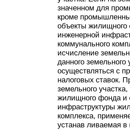
значенном для пром
кроме промышленны
объекты жилищного 
инженерной инфрас
коммунального компл
исчисление земельн
данного земельного 
осуществляться с п
налоговых ставок. П
земельного участка,
жилищного фонда и 
инфраструктуры жи
комплекса, применяе
устанав ливаемая в 